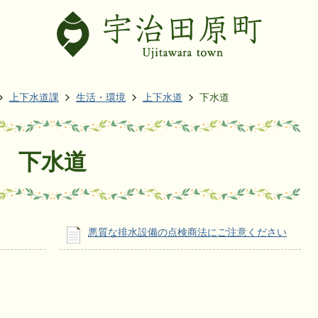
上下水道課
生活・環境
上下水道
下水道
下水道
悪質な排水設備の点検商法にご注意ください