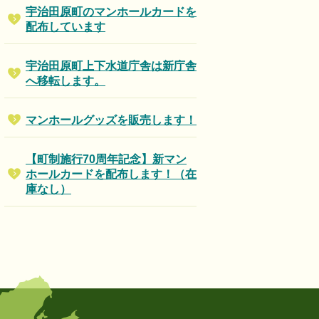
宇治田原町のマンホールカードを
配布しています
宇治田原町上下水道庁舎は新庁舎
へ移転します。
マンホールグッズを販売します！
【町制施行70周年記念】新マン
ホールカードを配布します！（在
庫なし）