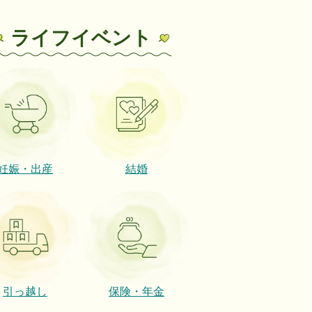
ライフイベント
妊娠・出産
結婚
引っ越し
保険・年金