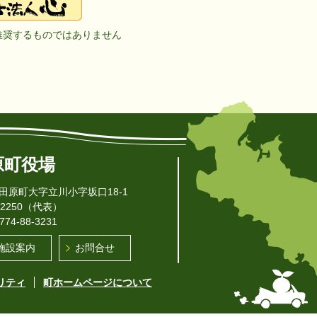
推奨するものではありません
原町役場
治田原町
大字立川小字坂口18-1
-2250（代表）
4-88-3231
施設案内
お問合せ
リティ
町ホームページについて