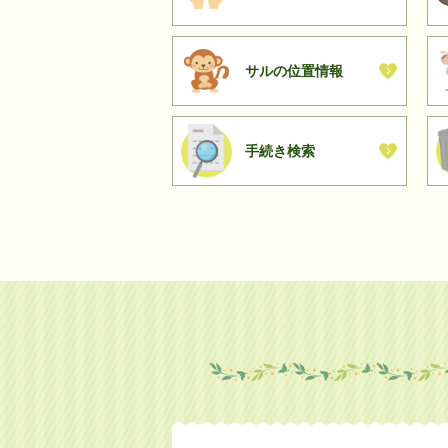
2026年07月31日
公募型プロポーザル「学びを通
運営業務」参加者募集
サルの位置情報
手続き検索