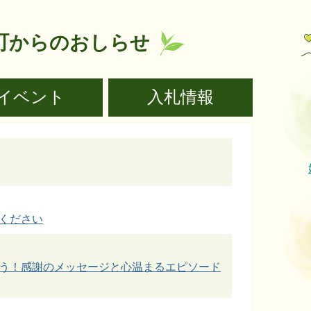
町からのおしらせ
イベント
入札情報
ください
う！感謝のメッセージと心温まるエピソード