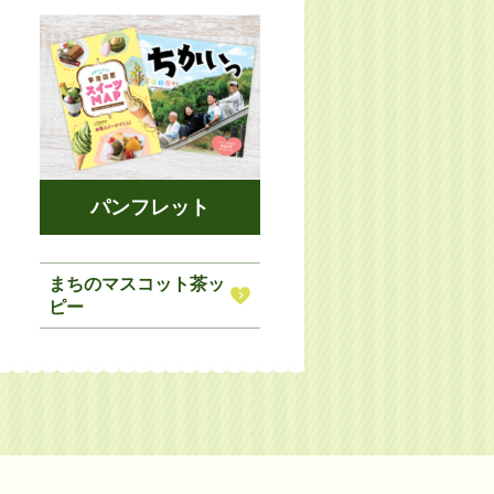
パンフレット
まちのマスコット茶ッ
ピー