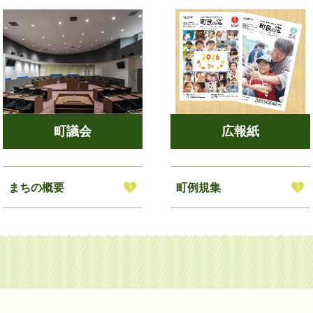
町議会
広報紙
まちの概要
町例規集