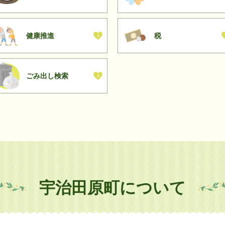
じた子どもが主役の多世代交流イベント企画
健康推進
税
ごみ出し検索
宇治田原町について