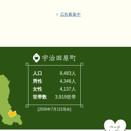
広告募集中
人口
8,483人
男性
4,346人
女性
4,137人
世帯数
3,919世帯
[2026年7月1日現在]