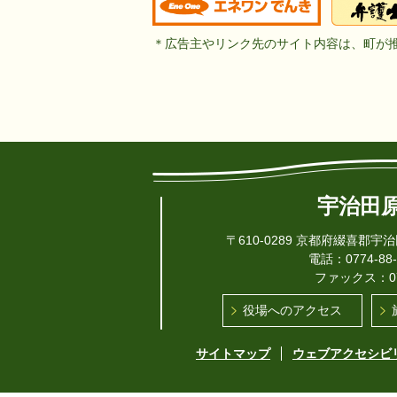
＊広告主やリンク先のサイト内容は、町が
宇治田
〒610-0289 京都府綴喜郡宇
電話：0774-88
ファックス：077
役場へのアクセス
サイトマップ
ウェブアクセシビ