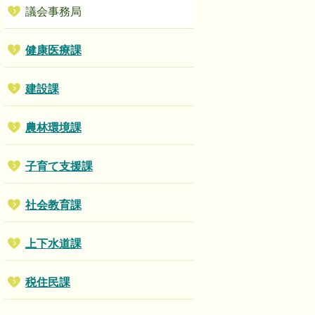
議会事務局
健康医療課
建設課
農林環境課
子育て支援課
社会教育課
上下水道課
税住民課