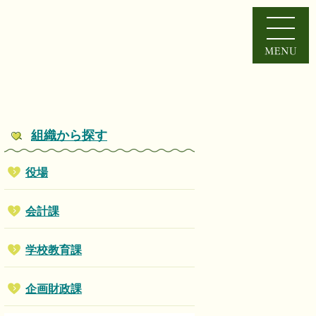
組織から探す
役場
会計課
学校教育課
企画財政課