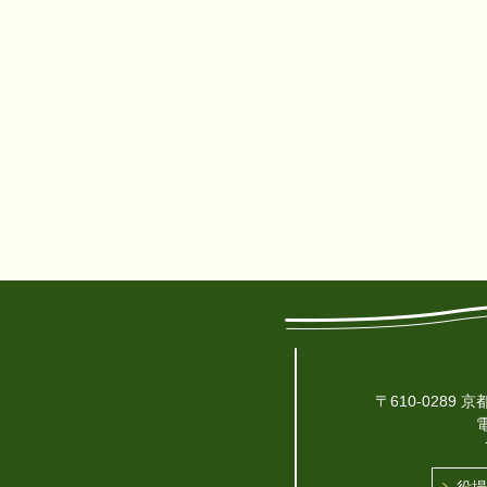
〒610-0289
電