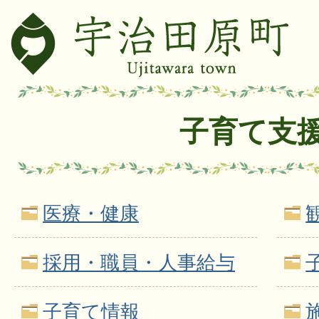
子育て支
医療・健康
採用・職員・人事給与
子育て情報