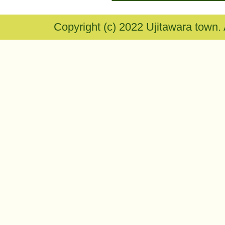
Copyright (c) 2022 Ujitawara town.