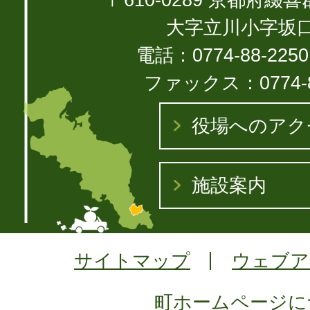
大字立川小字坂口1
電話：0774-88-22
ファックス：0774-8
役場へのアク
施設案内
サイトマップ
ウェブア
町ホームページに