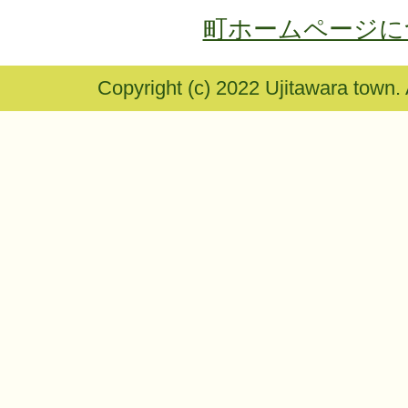
町ホームページに
Copyright (c) 2022 Ujitawara town.