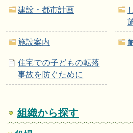
建設・都市計画
施設案内
住宅での子どもの転落
事故を防ぐために
組織から探す