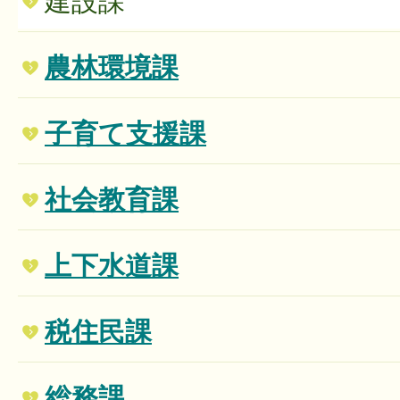
建設課
農林環境課
子育て支援課
社会教育課
上下水道課
税住民課
総務課