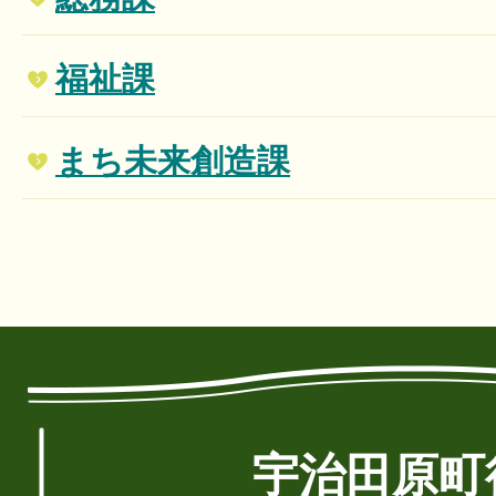
福祉課
まち未来創造課
宇治田原町