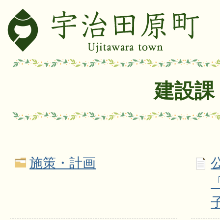
建設課
施策・計画