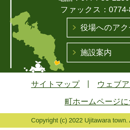
ファックス：0774-8
役場へのアク
施設案内
サイトマップ
ウェブア
町ホームページに
Copyright (c) 2022 Ujitawara town.