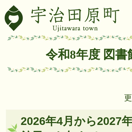
令和8年度 図
更
2026年4月から202