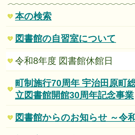
本の検索
図書館の自習室について
令和8年度 図書館休館日
町制施行70周年 宇治田原町
立図書館開館30周年記念事業
図書館からのお知らせ ～令和